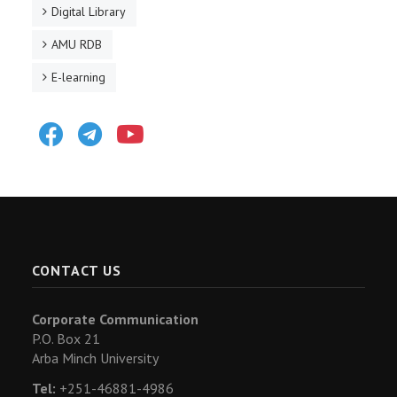
Digital Library
AMU RDB
E-learning
Facebook
Telegram
Youtube
CONTACT US
Corporate Communication
P.O. Box 21
Arba Minch University
Tel:
+251-46881-4986