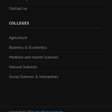
Contact us
COLLEGES
Agriculture
Business & Economics
Medicine and Health Sciences
Natural Sciences
Social Sciences & Humanities
Copyright © 2026
Arba Minch University
.