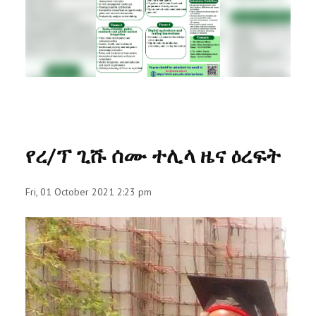
RESEARCH
REGISTRAR
JOURNALS
SYMPOSIA
የረ/ፕ ጊሹ ሰሙ ተሊላ ዜና ዕረፍት
PARTNERSHIP
Fri, 01 October 2021 2:23 pm