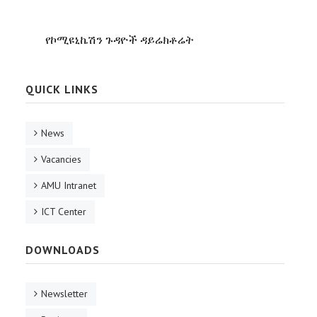
የኮሚዩኒኬሽን ጉዳዮች ዳይሬክቶሬት
QUICK LINKS
News
Vacancies
AMU Intranet
ICT Center
DOWNLOADS
Newsletter