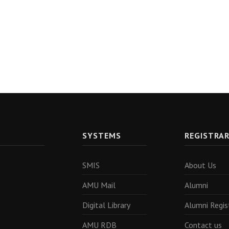
SYSTEMS
REGISTRA
SMIS
About Us
AMU Mail
Alumni
Digital Library
Alumni Regis
AMU RDB
Contact us