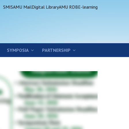
SMIS
AMU Mail
Digital Library
AMU RDB
E-learning
SYMPOSIA
PARTNERSHIP