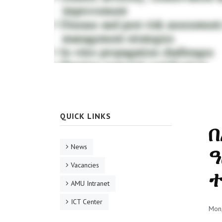
QUICK LINKS
በ
News
ዓ
Vacancies
AMU Intranet
ICT Center
Mon