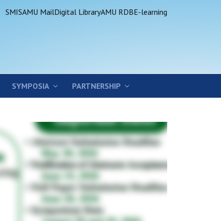
SMIS
AMU Mail
Digital Library
AMU RDB
E-learning
SYMPOSIA
PARTNERSHIP