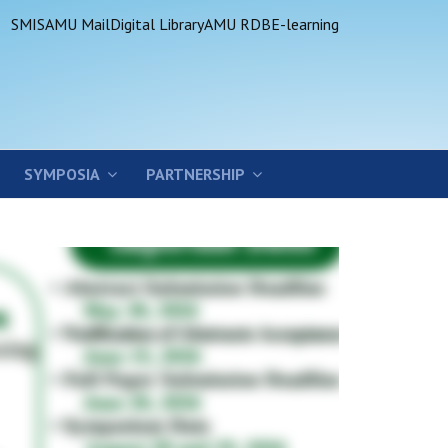
SMIS
AMU Mail
Digital Library
AMU RDB
E-learning
SYMPOSIA
PARTNERSHIP