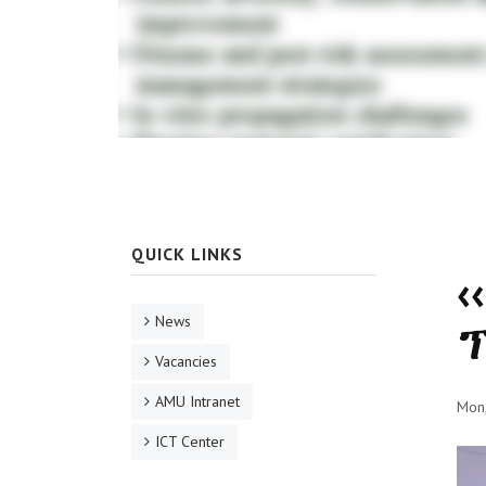
QUICK LINKS
‹
News
ፕ
Vacancies
AMU Intranet
Mon,
ICT Center