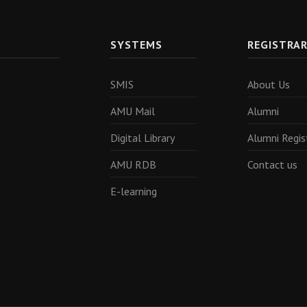
SYSTEMS
REGISTRA
SMIS
About Us
AMU Mail
Alumni
Digital Library
Alumni Regis
AMU RDB
Contact us
E-learning