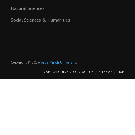
Natural Sciences
Social Sciences & Humanities
Copyright © 2026
Arba Minch University
.
CAMPUS GUIDE
CONTACT US
SITEMAP
MAP