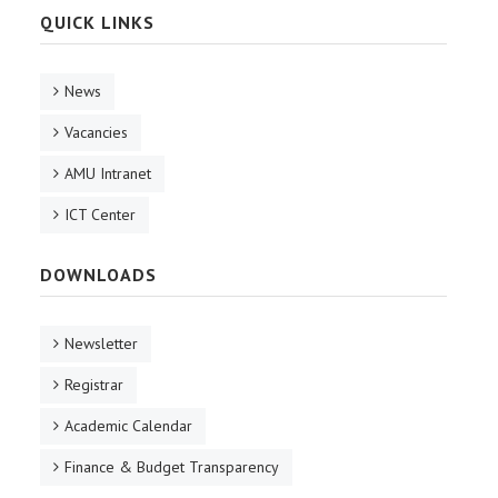
QUICK LINKS
News
Vacancies
AMU Intranet
ICT Center
DOWNLOADS
Newsletter
Registrar
Academic Calendar
Finance & Budget Transparency