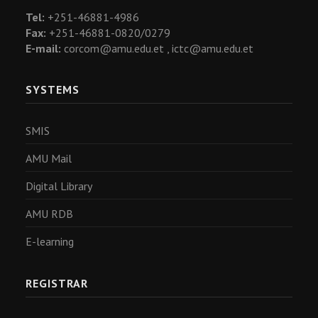
Tel:
+251-46881-4986
Fax:
+251-46881-0820/0279
E-mail:
corcom@amu.edu.et ,
ictc@amu.edu.et
SYSTEMS
SMIS
AMU Mail
Digital Library
AMU RDB
E-learning
REGISTRAR