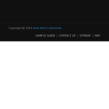
Copyright © 2026
Arba Minch University
.
CAMPUS GUIDE
CONTACT US
SITEMAP
MAP