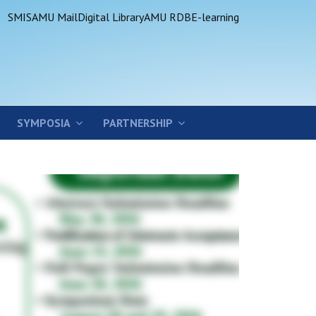
SMIS
AMU Mail
Digital Library
AMU RDB
E-learning
SYMPOSIA
PARTNERSHIP