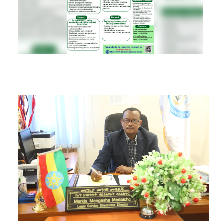
RESEARCH
REGISTRAR
JOURNALS
SYMPOSIA
PARTNERSHIP