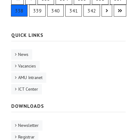
338
339
340
341
342
QUICK LINKS
News
Vacancies
AMU Intranet
ICT Center
DOWNLOADS
Newsletter
Registrar