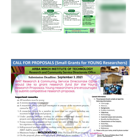
RESEARCH
REGISTRAR
JOURNALS
SYMPOSIA
PARTNERSHIP