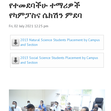
የተመደባችሁ ተማሪዎች
የካምፓስና ሴክሽን ምደባ
Fri, 02 July 2021 12:25 pm
2013 Natural Science Students Placement by Campus
and Section
2013 Social Science Students Placement by Campus
and Section