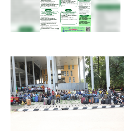
RESEARCH
REGISTRAR
JOURNALS
SYMPOSIA
PARTNERSHIP